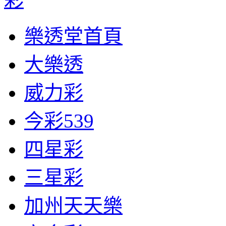
樂透堂首頁
大樂透
威力彩
今彩539
四星彩
三星彩
加州天天樂