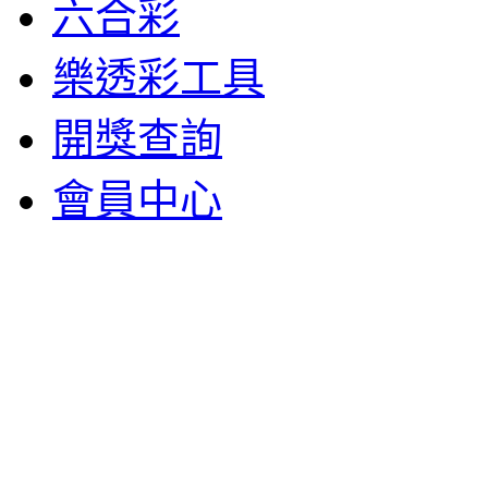
六合彩
樂透彩工具
開獎查詢
會員中心