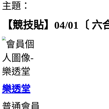
主題：
【競技貼】04/01〔 
樂透堂
普通會員