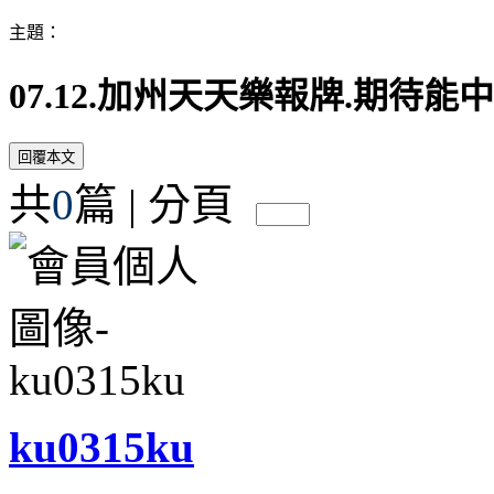
主題：
07.12.加州天天樂報牌.期待能中
共
0
篇 | 分頁
ku0315ku