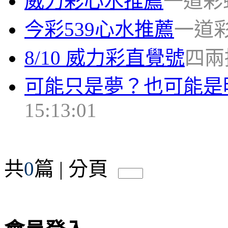
威力彩心水推薦
一道彩虹 2
今彩539心水推薦
一道彩虹 
8/10 威力彩直覺號
四兩搏
可能只是夢？也可能是
15:13:01
共
0
篇 | 分頁