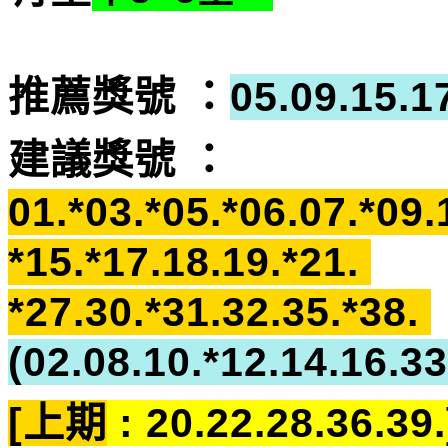
推薦獎號 ：
05.09.15.1
建議獎號 ：
01.
*
03.
*
05.
*
06.
07.
*09.
*
15.
*
17.18.
19.
*
21
.
*
27.
30.
*
31.32.35.
*
38.
(02.08.10.*12.14.16.
33
[
上期
:
20.22.28.36.39.