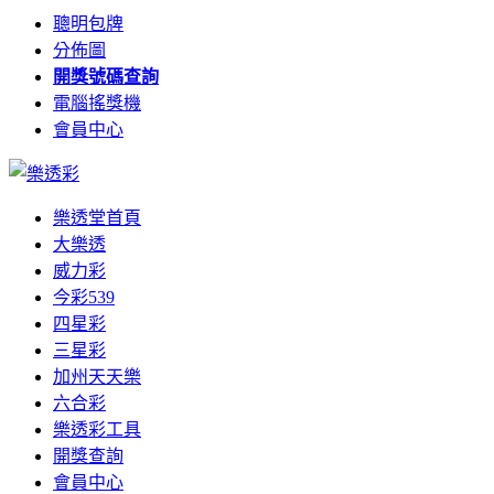
聰明包牌
分佈圖
開獎號碼查詢
電腦搖獎機
會員中心
樂透堂首頁
大樂透
威力彩
今彩539
四星彩
三星彩
加州天天樂
六合彩
樂透彩工具
開獎查詢
會員中心