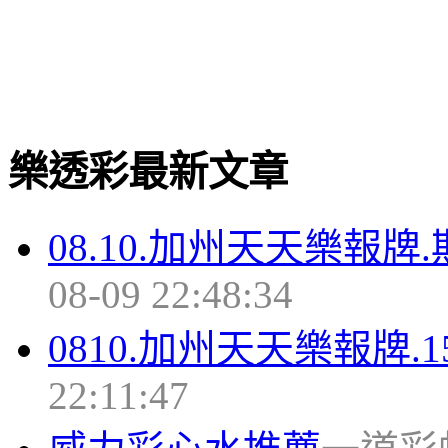
樂透彩最新文章
08.10.加州天天樂報牌.
08-09 22:48:34
0810.加州天天樂報牌.15
22:11:47