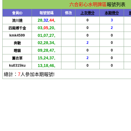
六合彩心水明牌區
報號列表
會員ID
報號號碼
修改
上次得分
本期得分
28,
32
,
44
,
0
3
流川達
03,
05
,20,
0
2
四兩搏千金
01,07,27,
kmk4599
0
0
02,28,34,
2
0
奔馳
09,28,47,
0
0
瞎貓
15,24,37,
2
0
薰衣草
13,18,46,
ku0315ku
0
0
總計：
7
人參加本期報號!