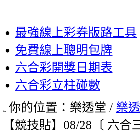
最強線上彩券版路工具
免費線上聰明包牌
六合彩開獎日期表
六合彩立柱碰數
你的位置：樂透堂 /
樂
【競技貼】08/28〔 六