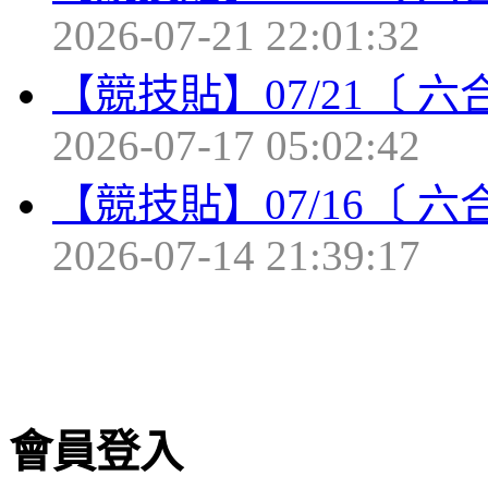
2026-07-21 22:01:32
【競技貼】07/21〔 
2026-07-17 05:02:42
【競技貼】07/16〔 
2026-07-14 21:39:17
會員登入