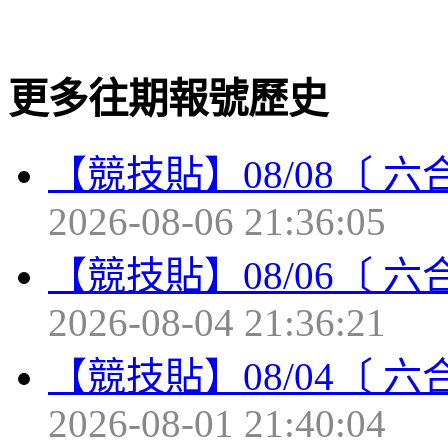
更多往期報號歷史
【競技貼】08/08〔 
2026-08-06 21:36:05
【競技貼】08/06〔 
2026-08-04 21:36:21
【競技貼】08/04〔 
2026-08-01 21:40:04