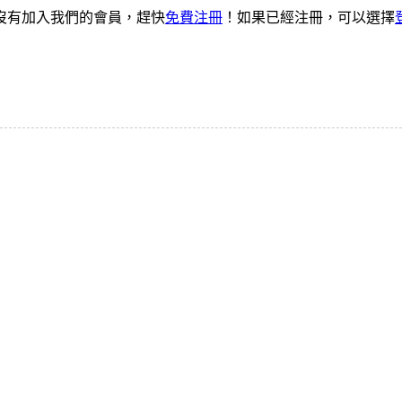
沒有加入我們的會員，趕快
免費注冊
！如果已經注冊，可以選擇