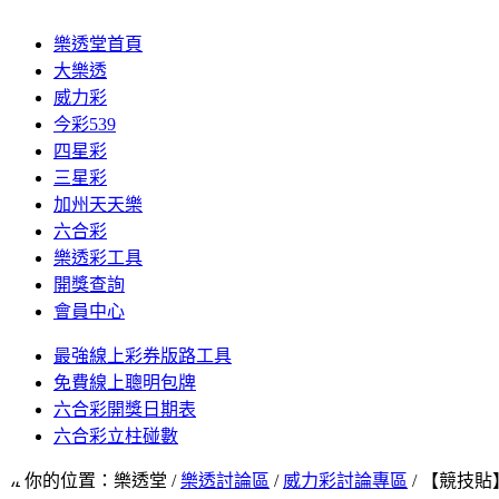
樂透堂首頁
大樂透
威力彩
今彩539
四星彩
三星彩
加州天天樂
六合彩
樂透彩工具
開獎查詢
會員中心
最強線上彩券版路工具
免費線上聰明包牌
六合彩開獎日期表
六合彩立柱碰數
你的位置：樂透堂 /
樂透討論區
/
威力彩討論專區
/ 【競技貼