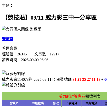
主題：
【競技貼】09/11 威力彩三中一分享區
樂透堂
普通會員
經驗值：26345 文章數：12917
發表時間：2025-09-09 06:06
威力彩第114073期[2025-09-11]：開獎號碼
31 21 35 27 11 18
+
0
威力彩討論專區
報號列表
會員ID
報號號碼
修改
上次得分
本期得分