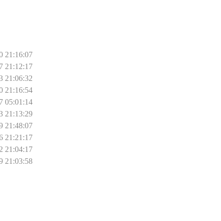
 21:16:07
 21:12:17
 21:06:32
 21:16:54
 05:01:14
 21:13:29
 21:48:07
 21:21:17
 21:04:17
 21:03:58