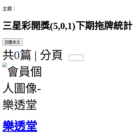
主題：
三星彩開獎(5,0,1)下期拖牌統計
共
0
篇 | 分頁
樂透堂