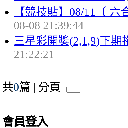
【競技貼】08/11〔 
08-08 21:39:44
三星彩開獎(2,1,9)下
21:22:21
共
0
篇 | 分頁
會員登入