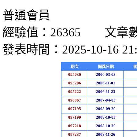
普通會員
經驗值：26365 文章數：
發表時間：2025-10-16 21:
期次
開獎日期
095036
2006-03-03
095206
2006-11-01
095222
2006-11-23
096067
2007-04-03
097195
2008-09-29
097199
2008-10-03
097218
2008-10-30
097237
2008-11-26