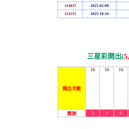
114037
2025-02-09
114251
2025-10-16
三星彩開出(
5
16
16
16
開出次數
2
3
6
獎號