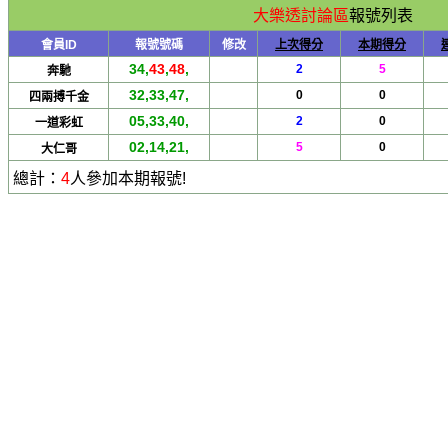
大樂透討論區
報號列表
會員ID
報號號碼
修改
上次得分
本期得分
34,
43
,
48
,
2
5
奔馳
32,33,47,
0
0
四兩搏千金
05,33,40,
2
0
一道彩虹
02,14,21,
5
0
大仁哥
總計：
4
人參加本期報號!