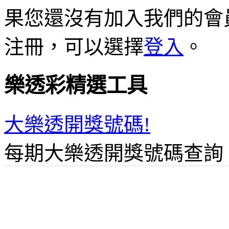
果您還沒有加入我們的會
注冊，可以選擇
登入
。
樂透彩精選工具
大樂透開獎號碼!
每期大樂透開獎號碼查詢