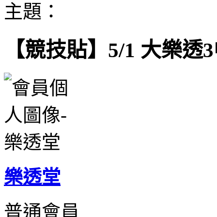
主題：
【競技貼】5/1 大樂透
樂透堂
普通會員