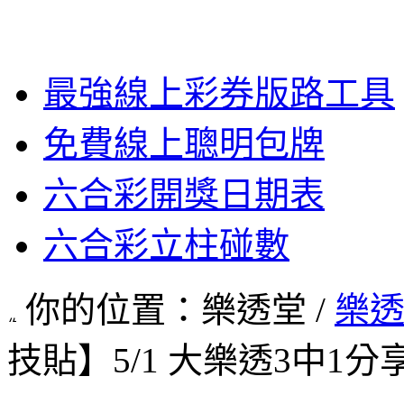
最強線上彩券版路工具
免費線上聰明包牌
六合彩開獎日期表
六合彩立柱碰數
你的位置：樂透堂 /
樂
技貼】5/1 大樂透3中1分