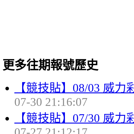
更多往期報號歷史
【競技貼】08/03 威
07-30 21:16:07
【競技貼】07/30 威
07-27 21:12:17