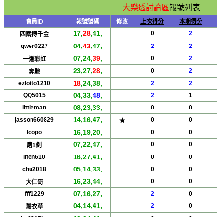
大樂透討論區
報號列表
會員ID
報號號碼
修改
上次得分
本期得分
17,
28
,41,
0
2
四兩搏千金
04,
43
,47,
qwer0227
2
2
07,24,
39
,
0
2
一道彩虹
23,27,
28
,
0
2
奔馳
18
,24,38,
ezlotto1210
2
2
04,33,
48
,
QQ5015
2
1
08,23,33,
littleman
0
0
14,16,47,
jasson660829
0
0
★
16,19,20,
loopo
0
0
07,22,47,
0
0
磨1劍
16,27,41,
lifen610
0
0
05,14,33,
chu2018
0
0
16,23,44,
0
0
大仁哥
07,16,27,
fff1229
2
0
04,14,41,
2
0
薰衣草