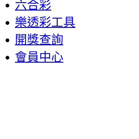
六合彩
樂透彩工具
開獎查詢
會員中心