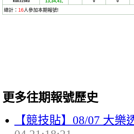
13,34,41,
ku0315ku
0
0
總計：
16
人參加本期報號!
更多往期報號歷史
【競技貼】08/07 大樂