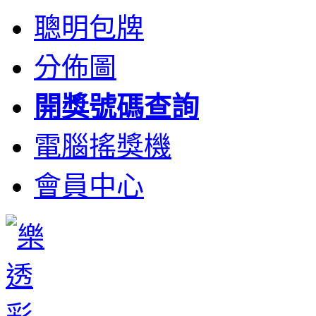
聰明包牌
分佈圖
開獎號碼查詢
電腦搖獎機
會員中心