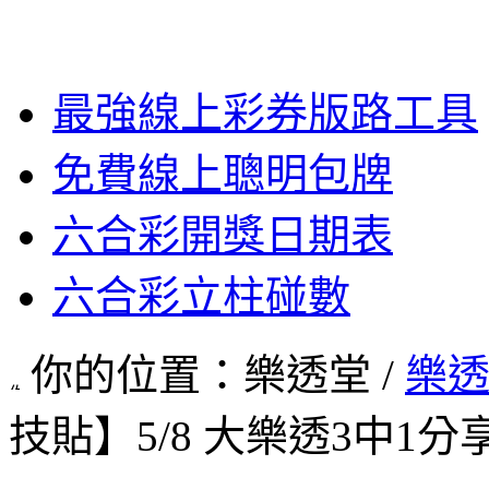
最強線上彩券版路工具
免費線上聰明包牌
六合彩開獎日期表
六合彩立柱碰數
你的位置：樂透堂 /
樂
技貼】5/8 大樂透3中1分