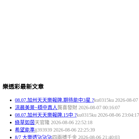
樂透彩最新文章
08.07.加州天天樂報牌.期待能中3星 ?
ku0315ku 2026-08-07 
涼晨美景~穩中真人
龔喜發財 2026-08-07 00:16:07
08.07.加州天天樂報牌.15中 ?
ku0315ku 2026-08-06 23:04:1
綠草如茵
天官隆 2026-08-06 22:52:18
希望能準
jj393939 2026-08-06 22:25:39
8/7 大樂透🚀🚀🚀
四兩搏千金 2026-08-06 21:40:03