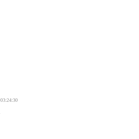
03:24:30
7