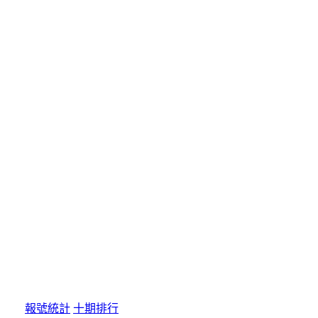
報號統計
十期排行