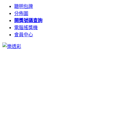
聰明包牌
分佈圖
開獎號碼查詢
電腦搖獎機
會員中心