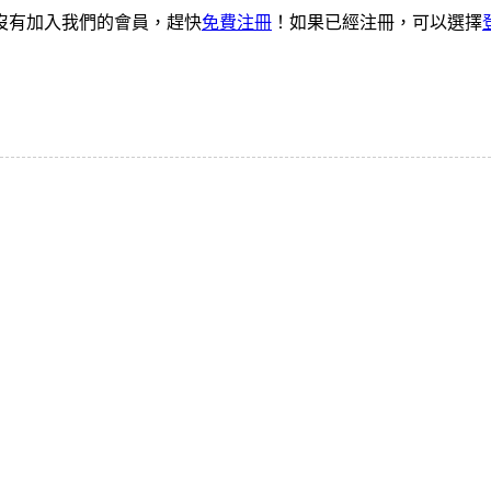
沒有加入我們的會員，趕快
免費注冊
！如果已經注冊，可以選擇