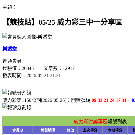
主題：
【競技貼】05/25 威力彩三中一分享區
樂透堂
普通會員
經驗值：26345 文章數：12917
發表時間：2026-05-21 21:21
威力彩第115042期[2026-05-25]：開獎號碼
09 33 21 24 17 31
+
0
威力彩討論專區
報號列表
會員ID
報號號碼
修改
上次得分
本期得分