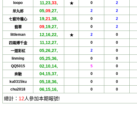
11,23,
33
,
loopo
0
2
★
05,
09
,27,
2
2
呆丸郎
19,
21
,38,
0
2
七竅玲瓏心
09
,19,27,
0
2
翡翠
12,16,22,
littleman
2
0
★
11,12,27,
0
0
四兩搏千金
05,26,27,
2
0
一道彩虹
05,25,36,
linming
0
0
02,10,14,
QQ5015
5
0
04,15,37,
0
0
奔馳
05,18,36,
ku0315ku
0
0
06,15,16,
chu2018
0
0
總計：
12
人參加本期報號!