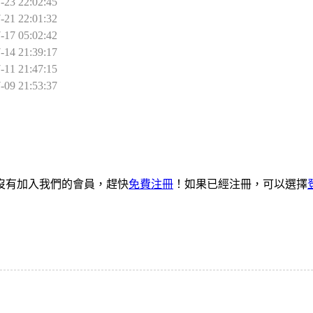
23 22:02:45
21 22:01:32
17 05:02:42
14 21:39:17
11 21:47:15
09 21:53:37
沒有加入我們的會員，趕快
免費注冊
！如果已經注冊，可以選擇