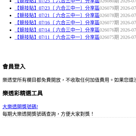
【競技貼】07/25〔 六合三中一〕分享區
026080期 2026-07-
【競技貼】07/23〔 六合三中一〕分享區
026079期 2026-07-
【競技貼】07/21〔 六合三中一〕分享區
026078期 2026-07-
【競技貼】07/16〔 六合三中一〕分享區
026077期 2026-07-
【競技貼】07/14〔 六合三中一〕分享區
026076期 2026-07-
【競技貼】07/11〔 六合三中一〕分享區
026075期 2026-07-
會員登入
樂透堂所有欄目都免費開放，不收取任何加值費用。如果您還
樂透彩精選工具
大樂透開獎號碼!
每期大樂透開獎號碼查詢，方便大家對獎！