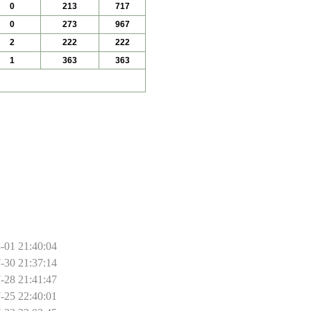
0
213
717
0
273
967
2
222
222
1
363
363
01 21:40:04
30 21:37:14
28 21:41:47
25 22:40:01