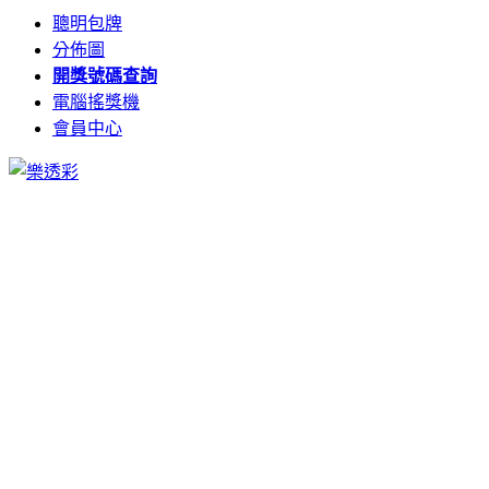
聰明包牌
分佈圖
開獎號碼查詢
電腦搖獎機
會員中心