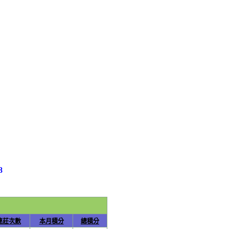
8
連莊次數
本月積分
總積分