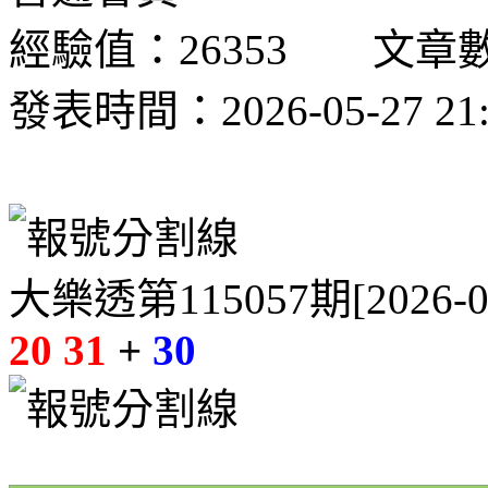
經驗值：26353 文章數：
發表時間：2026-05-27 21:
大樂透第115057期[2026
20 31
+
30