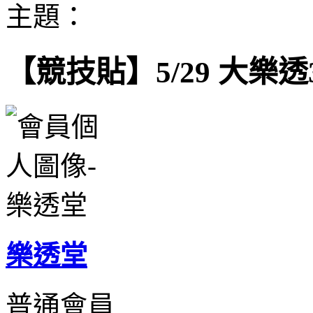
主題：
【競技貼】5/29 大樂
樂透堂
普通會員