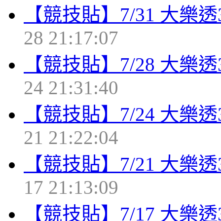
【競技貼】7/31 大樂
28 21:17:07
【競技貼】7/28 大樂
24 21:31:40
【競技貼】7/24 大樂
21 21:22:04
【競技貼】7/21 大樂
17 21:13:09
【競技貼】7/17 大樂