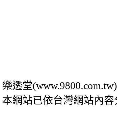
樂透堂(www.9800.com.tw) c 2
本網站已依台灣網站內容