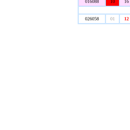
016088
10
16
026058
01
12