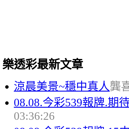
樂透彩最新文章
涼晨美景~穩中真人
龔喜發
08.08.今彩539報牌.期
03:36:26