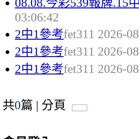
08.08.今彩539報牌.15中
03:06:42
2中1參考
fet311 2026-08
2中1參考
fet311 2026-08
2中1參考
fet311 2026-08
共
0
篇 | 分頁