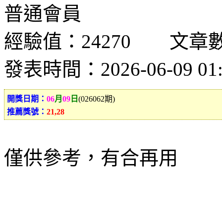
普通會員
經驗值：24270 文章數
發表時間：2026-06-09 01:
開獎日期：
06
月
09
日
(026062期)
推薦獎號：
21,28
僅供參考，有合再用