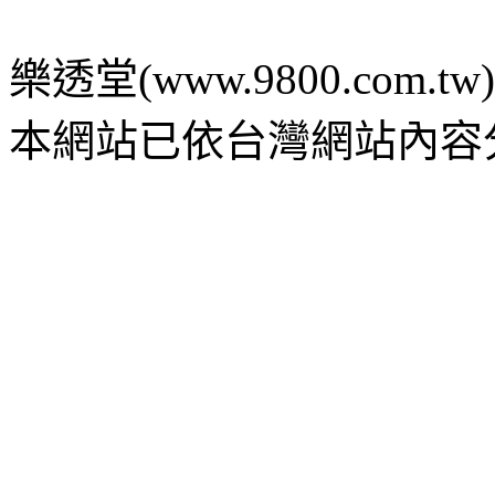
樂透堂(www.9800.com.tw) c 2
本網站已依台灣網站內容