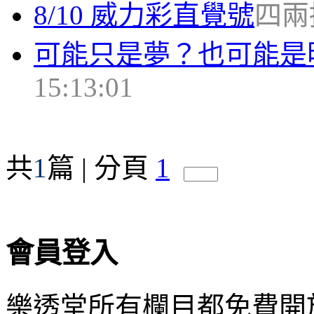
8/10 威力彩直覺號
四兩搏
可能只是夢？也可能是
15:13:01
共
1
篇 | 分頁
1
會員登入
樂透堂所有欄目都免費開