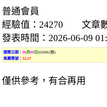
普通會員
經驗值：24270 文章數
發表時間：2026-06-09 01:
開獎日期：
06
月
09
日
(026062期)
推薦獎號：
32,37
僅供參考，有合再用