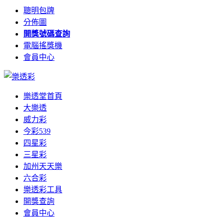
聰明包牌
分佈圖
開獎號碼查詢
電腦搖獎機
會員中心
樂透堂首頁
大樂透
威力彩
今彩539
四星彩
三星彩
加州天天樂
六合彩
樂透彩工具
開獎查詢
會員中心