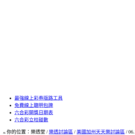
最強線上彩券版路工具
免費線上聰明包牌
六合彩開獎日期表
六合彩立柱碰數
你的位置：樂透堂 /
樂透討論區
/
美國加州天天樂討論區
/ 0