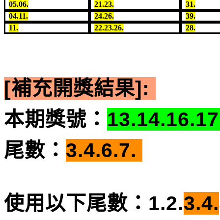
05.06.
21.23.
31.
04.11.
24.26.
39.
11.
22.23.26.
28.
[補充開獎結果]:
本期獎號：
13.14.16.17
尾數：
3.4.6.7.
使用以下尾數：1.2.
3.
4.