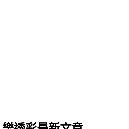
樂透彩最新文章