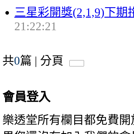
三星彩開獎(2,1,9)下
21:22:21
共
0
篇 | 分頁
會員登入
樂透堂所有欄目都免費開