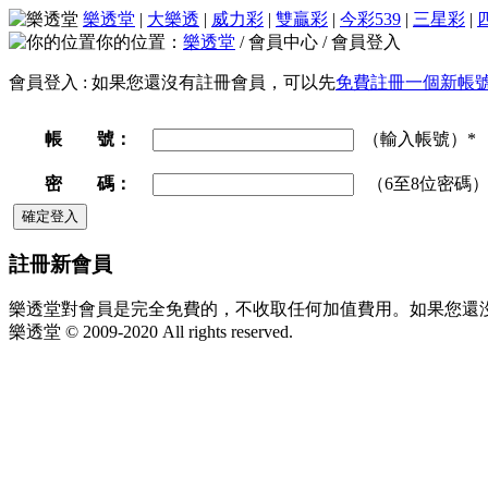
樂透堂
|
大樂透
|
威力彩
|
雙贏彩
|
今彩539
|
三星彩
|
你的位置：
樂透堂
/ 會員中心 / 會員登入
會員登入 : 如果您還沒有註冊會員，可以先
免費註冊一個新帳
帳 號：
（輸入帳號）
*
密 碼：
（6至8位密碼
註冊新會員
樂透堂對會員是完全免費的，不收取任何加值費用。如果您還
樂透堂 © 2009-2020 All rights reserved.