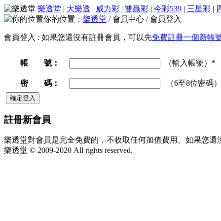
樂透堂
|
大樂透
|
威力彩
|
雙贏彩
|
今彩539
|
三星彩
|
你的位置：
樂透堂
/ 會員中心 / 會員登入
會員登入 : 如果您還沒有註冊會員，可以先
免費註冊一個新帳
帳 號：
（輸入帳號）
*
密 碼：
（6至8位密碼
註冊新會員
樂透堂對會員是完全免費的，不收取任何加值費用。如果您還
樂透堂 © 2009-2020 All rights reserved.