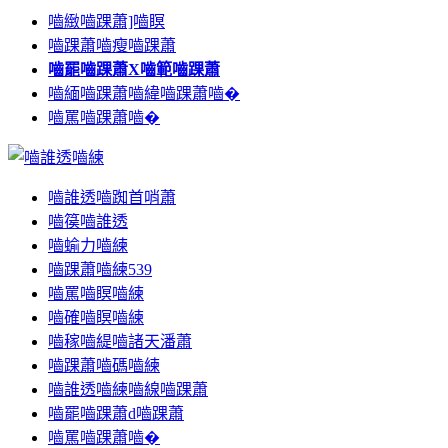
嚙緻嚙踝蕭]嚙瞑
嚙踝蕭嚙瘦嚙踝蕭
嚙罷嚙踝蕭X嚙範嚙踝蕭
嚙緬嚙踝蕭嚙緯嚙踝蕭嚙�
嚙罵嚙踝蕭嚙�
嚙誰透嚙踟首哨蕭
嚙篌嚙誰透
嚙蝓力嚙練
嚙踝蕭嚙練539
嚙罵嚙瞑嚙練
嚙確嚙瞑嚙練
嚙稼嚙緹嚙諸天潘蕭
嚙踝蕭嚙碼嚙練
嚙誰透嚙練嚙線嚙踝蕭
嚙罷嚙踝蕭d嚙踝蕭
嚙罵嚙踝蕭嚙�