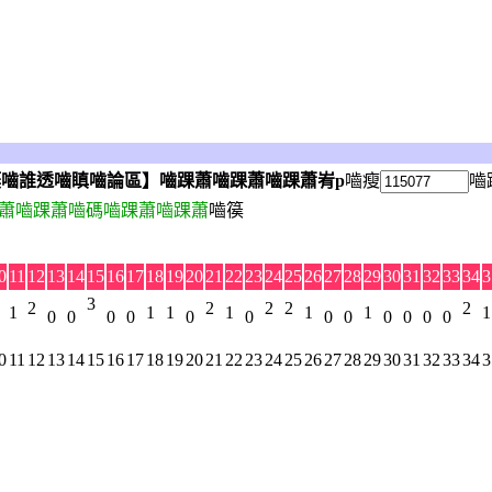
嚙誰透嚙瞋嚙論區】嚙踝蕭嚙踝蕭嚙踝蕭峟p
嚙瘦
嚙
蕭嚙踝蕭嚙碼嚙踝蕭嚙踝蕭
嚙篌
0
11
12
13
14
15
16
17
18
19
20
21
22
23
24
25
26
27
28
29
30
31
32
33
34
3
3
2
2
2
2
2
1
1
1
1
1
1
1
0
0
0
0
0
0
0
0
0
0
0
0
0
11
12
13
14
15
16
17
18
19
20
21
22
23
24
25
26
27
28
29
30
31
32
33
34
3