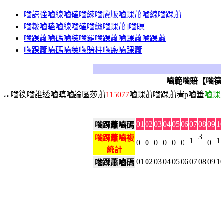
嚙諒強嚙線嚙磕嚙練嚙賡版嚙踝蕭嚙線嚙踝蕭
嚙皺嚙瞌嚙線嚙磕嚙緻嚙踝蕭]嚙瞑
嚙踝蕭嚙碼嚙練嚙罷嚙踝蕭嚙踝蕭嚙踝蕭
嚙踝蕭嚙碼嚙練嚙賠柱嚙瘢嚙踝蕭
嚙範嚙賠【嚙篌
嚙篌嚙誰透嚙瞋嚙論區莎蕭
115077
嚙踝蕭嚙踝蕭峟p嚙箠
嚙踝
01
02
03
04
05
06
07
08
09
1
嚙踝蕭嚙碼
3
嚙踝蕭嚙複
1
1
0
0
0
0
0
0
0
統計
01
02
03
04
05
06
07
08
09
1
嚙踝蕭嚙碼