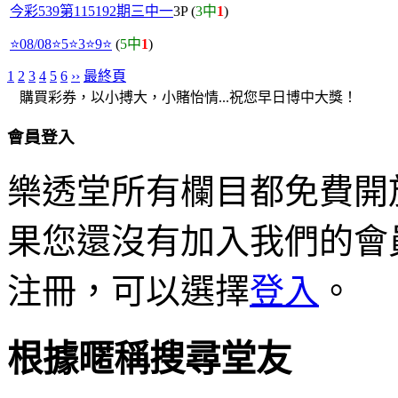
今彩539第115192期三中一
3P
(
3中
1
)
⭐️08/08⭐️5⭐️3⭐️9⭐️
(
5中
1
)
1
2
3
4
5
6
››
最終頁
購買彩券，以小搏大，小賭怡情...祝您早日博中大獎！
會員登入
樂透堂所有欄目都免費開
果您還沒有加入我們的會
注冊，可以選擇
登入
。
根據暱稱搜尋堂友