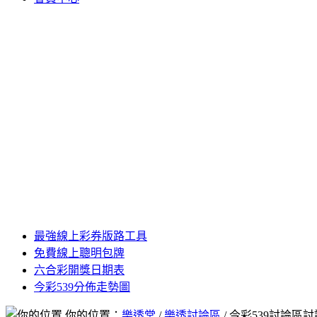
最強線上彩券版路工具
免費線上聰明包牌
六合彩開獎日期表
今彩539分佈走勢圖
你的位置：
樂透堂
/
樂透討論區
/ 今彩539討論區