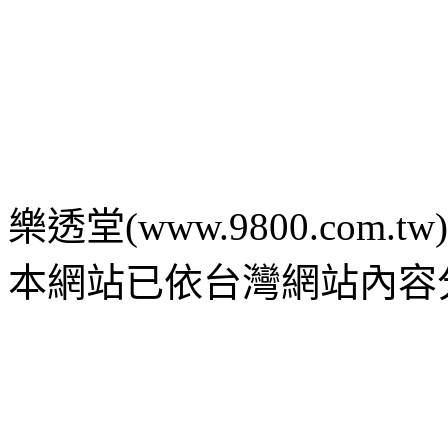
樂透堂(www.9800.com.tw) c 2
本網站已依台灣網站內容