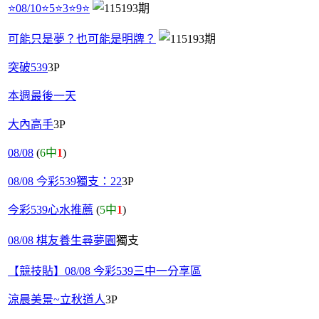
⭐️08/10⭐️5⭐️3⭐️9⭐️
可能只是夢？也可能是明牌？
突破539
3P
本週最後一天
大內高手
3P
08/08
(
6中
1
)
08/08 今彩539獨支：22
3P
今彩539心水推薦
(
5中
1
)
08/08 棋友養生尋夢園
獨支
【競技貼】08/08 今彩539三中一分享區
涼晨美景~立秋道人
3P