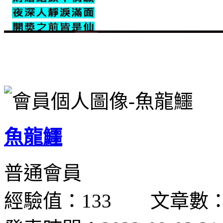
魚龍鱷
普通會員
經驗值：133 文章數：