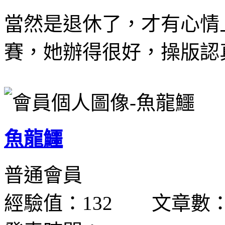
當然是退休了，才有心情
賽，她辦得很好，操版認
魚龍鱷
普通會員
經驗值：132 文章數：