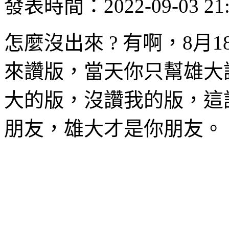
發表時間：2022-09-03 21:
怎麼沒出來 ? 有啊，8月
來讚版，當天你只幫雄大
大的版，沒讚我的版，這說
朋友，雄大才是你朋友。