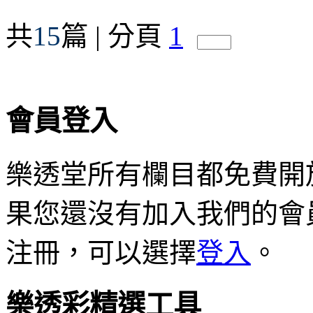
共
15
篇 | 分頁
1
會員登入
樂透堂所有欄目都免費開
果您還沒有加入我們的會
注冊，可以選擇
登入
。
樂透彩精選工具