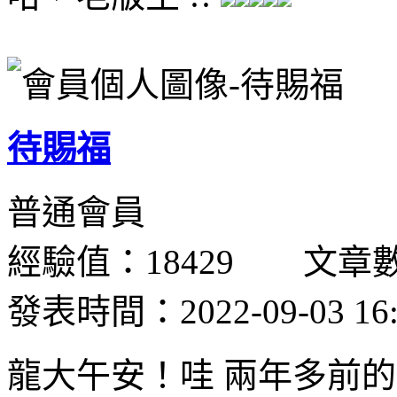
待賜福
普通會員
經驗值：18429 文章數
發表時間：2022-09-03 16:
龍大午安！哇 兩年多前