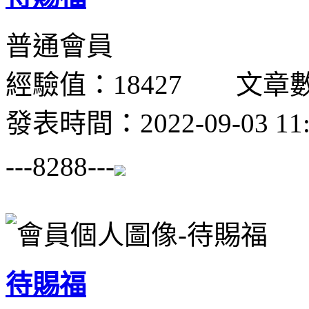
普通會員
經驗值：18427 文章數
發表時間：2022-09-03 11:
---8288---
待賜福