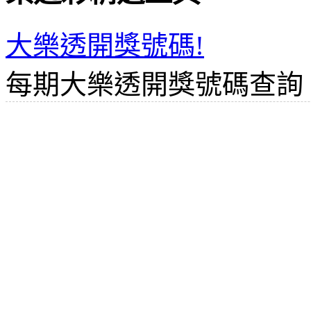
大樂透開獎號碼!
每期大樂透開獎號碼查詢