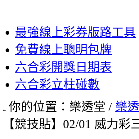
最強線上彩券版路工具
免費線上聰明包牌
六合彩開獎日期表
六合彩立柱碰數
你的位置：樂透堂 /
樂
【競技貼】02/01 威力