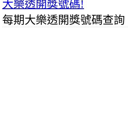
大樂透開獎號碼!
每期大樂透開獎號碼查詢