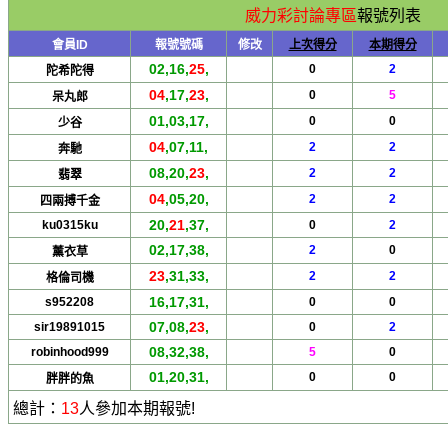
威力彩討論專區
報號列表
會員ID
報號號碼
修改
上次得分
本期得分
02,16,
25
,
0
2
陀希陀得
04
,17,
23
,
0
5
呆丸郎
01,03,17,
0
0
少谷
04
,07,11,
2
2
奔馳
08,20,
23
,
2
2
翡翠
04
,05,20,
2
2
四兩搏千金
20,
21
,37,
ku0315ku
0
2
02,17,38,
2
0
薰衣草
23
,31,33,
2
2
格倫司機
16,17,31,
s952208
0
0
07,08,
23
,
sir19891015
0
2
08,32,38,
robinhood999
5
0
01,20,31,
0
0
胖胖的魚
總計：
13
人參加本期報號!