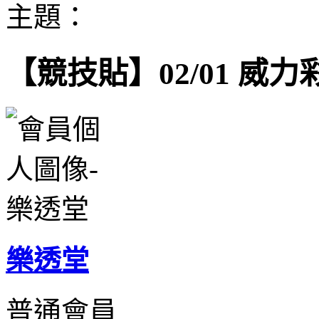
主題：
【競技貼】02/01 威
樂透堂
普通會員