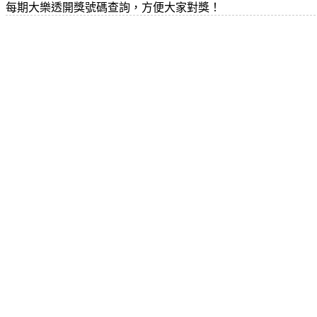
每期大樂透開獎號碼查詢，方便大家對獎！