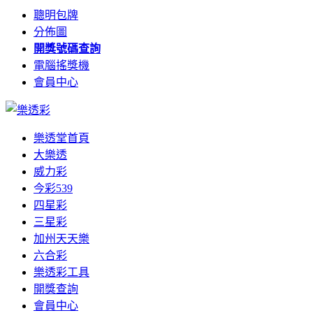
聰明包牌
分佈圖
開獎號碼查詢
電腦搖獎機
會員中心
樂透堂首頁
大樂透
威力彩
今彩539
四星彩
三星彩
加州天天樂
六合彩
樂透彩工具
開獎查詢
會員中心