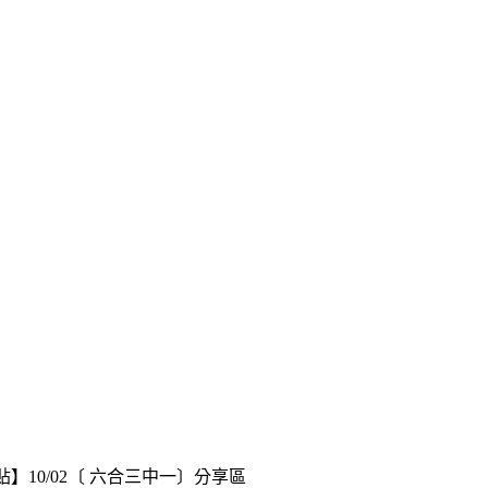
貼】10/02〔 六合三中一〕分享區