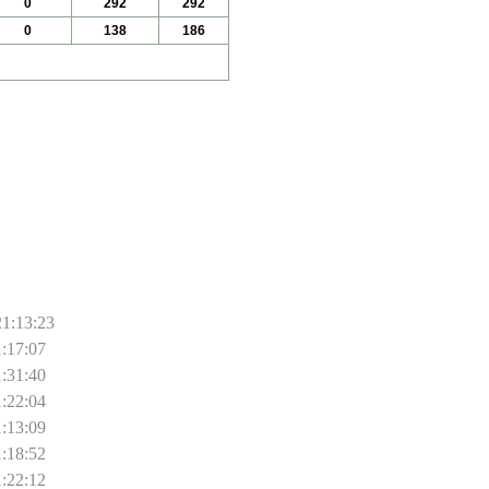
0
292
292
0
138
186
1:13:23
:17:07
:31:40
:22:04
:13:09
:18:52
:22:12