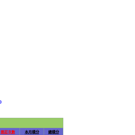
0
連莊次數
本月積分
總積分