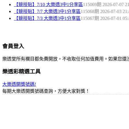
【競技貼】7/10 大樂透3中1分享區
115069期 2026-07-07 21
【競技貼】7/7 大樂透3中1分享區
115068期 2026-07-03 21:
【競技貼】7/3 大樂透3中1分享區
115067期 2026-07-01 05:
會員登入
樂透堂所有欄目都免費開放，不收取任何加值費用。如果您還
樂透彩精選工具
大樂透開獎號碼!
每期大樂透開獎號碼查詢，方便大家對獎！