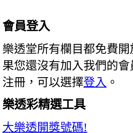
會員登入
樂透堂所有欄目都免費開
果您還沒有加入我們的會
注冊，可以選擇
登入
。
樂透彩精選工具
大樂透開獎號碼!