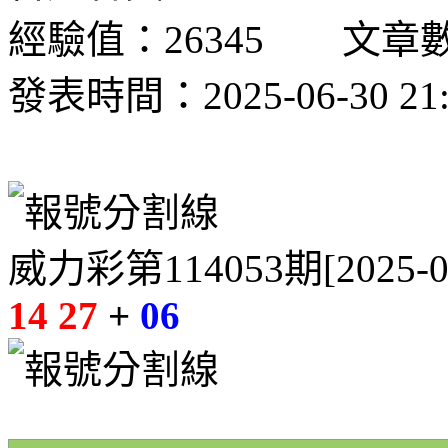
經驗值：26345 文章數：
發表時間：2025-06-30 21:
威力彩第114053期[2025
14 27
+
06