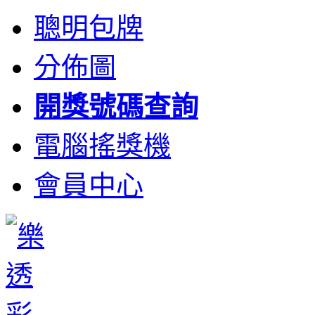
聰明包牌
分佈圖
開獎號碼查詢
電腦搖獎機
會員中心