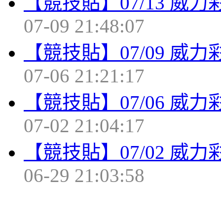
【競技貼】07/13 威
07-09 21:48:07
【競技貼】07/09 威
07-06 21:21:17
【競技貼】07/06 威
07-02 21:04:17
【競技貼】07/02 威
06-29 21:03:58