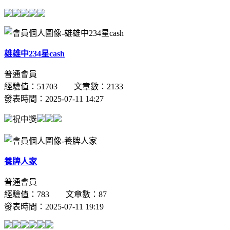
雄雄中234星cash
普通會員
經驗值：51703 文章數：2133
發表時間：2025-07-11 14:27
祝中獎
養牌人家
普通會員
經驗值：783 文章數：87
發表時間：2025-07-11 19:19