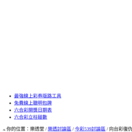
最強線上彩券版路工具
免費線上聰明包牌
六合彩開獎日期表
六合彩立柱碰數
你的位置：樂透堂 /
樂透討論區
/
今彩539討論區
/ 向台彩復