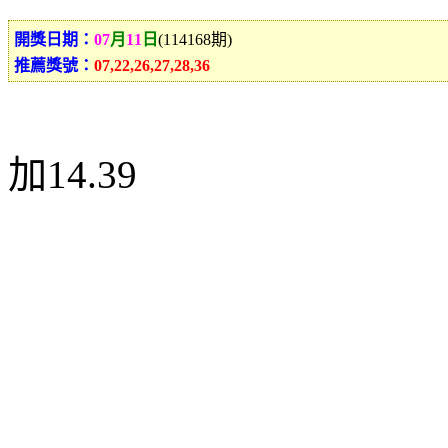
開獎日期：
07
月
11
日
(114168期)
推薦獎號：
07,22,26,27,28,36
加14.39