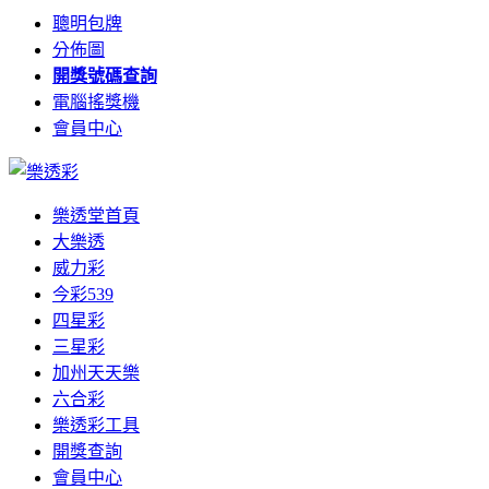
聰明包牌
分佈圖
開獎號碼查詢
電腦搖獎機
會員中心
樂透堂首頁
大樂透
威力彩
今彩539
四星彩
三星彩
加州天天樂
六合彩
樂透彩工具
開獎查詢
會員中心