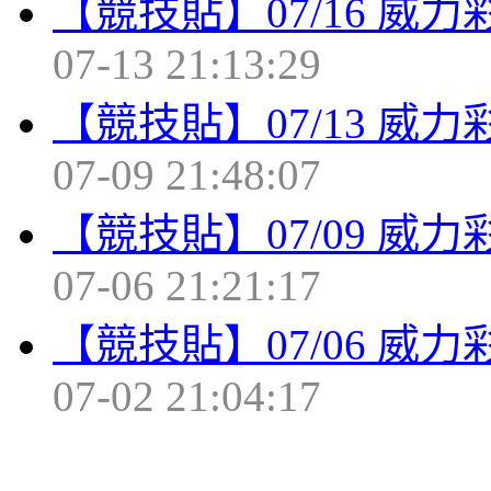
【競技貼】07/16 威
07-13 21:13:29
【競技貼】07/13 威
07-09 21:48:07
【競技貼】07/09 威
07-06 21:21:17
【競技貼】07/06 威
07-02 21:04:17