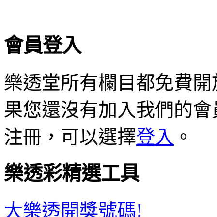
會員登入
樂透堂所有欄目都免費開
果您還沒有加入我們的會
注冊，可以選擇
登入
。
樂透彩精選工具
大樂透開獎號碼!