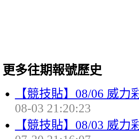
更多往期報號歷史
【競技貼】08/06 威
08-03 21:20:23
【競技貼】08/03 威