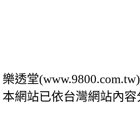
樂透堂(www.9800.com.tw) c 2
本網站已依台灣網站內容