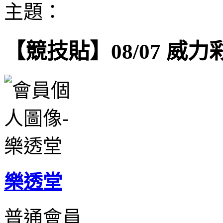
主題：
【競技貼】08/07 威
樂透堂
普通會員