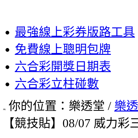
最強線上彩券版路工具
免費線上聰明包牌
六合彩開獎日期表
六合彩立柱碰數
你的位置：樂透堂 /
樂
【競技貼】08/07 威力