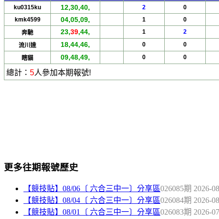
12,30,40,
ku0315ku
2
0
04,05,09,
kmk4599
1
0
23,
39
,44,
1
2
奔馳
18,44,46,
0
0
流川達
09,48,49,
0
0
瞎貓
總計：
5
人參加本期報號!
更多往期報號歷史
【競技貼】08/06〔 六合三中一〕分享區
026085期 2026-08-
【競技貼】08/04〔 六合三中一〕分享區
026084期 2026-08-
【競技貼】08/01〔 六合三中一〕分享區
026083期 2026-07-