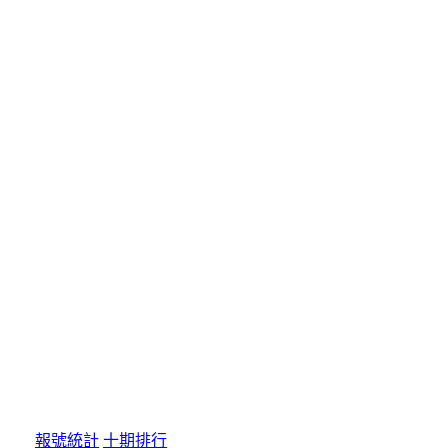
報號統計
十期排行