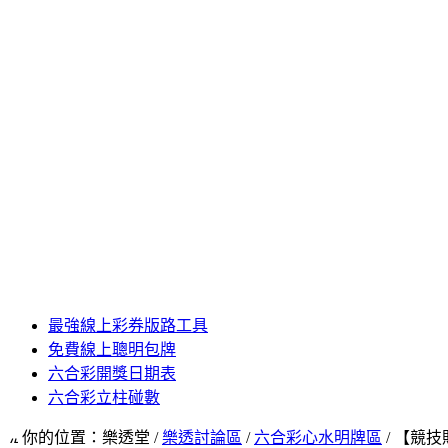
最強線上彩券版路工具
免費線上聰明包牌
六合彩開獎日期表
六合彩立柱碰數
你的位置：樂透堂 /
樂透討論區
/
六合彩心水明牌區
/ 【競技