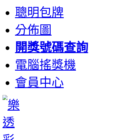
聰明包牌
分佈圖
開獎號碼查詢
電腦搖獎機
會員中心