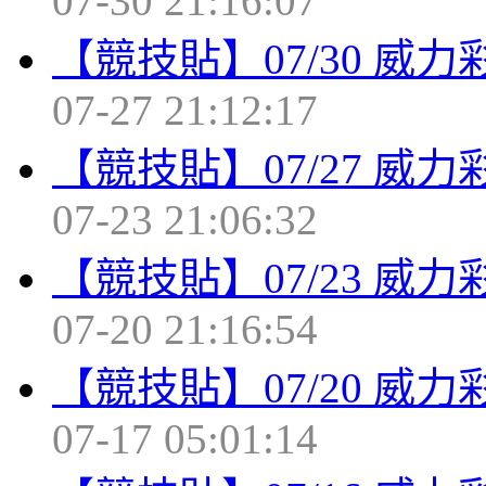
07-30 21:16:07
【競技貼】07/30 威
07-27 21:12:17
【競技貼】07/27 威
07-23 21:06:32
【競技貼】07/23 威
07-20 21:16:54
【競技貼】07/20 威
07-17 05:01:14