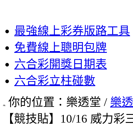
最強線上彩券版路工具
免費線上聰明包牌
六合彩開獎日期表
六合彩立柱碰數
你的位置：樂透堂 /
樂
【競技貼】10/16 威力