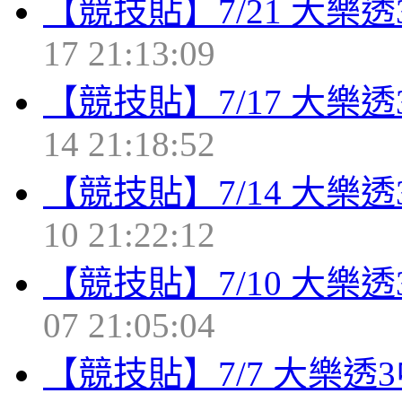
【競技貼】7/21 大樂
17 21:13:09
【競技貼】7/17 大樂
14 21:18:52
【競技貼】7/14 大樂
10 21:22:12
【競技貼】7/10 大樂
07 21:05:04
【競技貼】7/7 大樂透