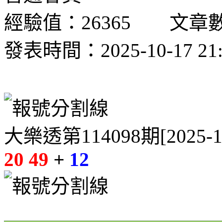
經驗值：26365 文章數：
發表時間：2025-10-17 21:
大樂透第114098期[2025
20 49
+
12