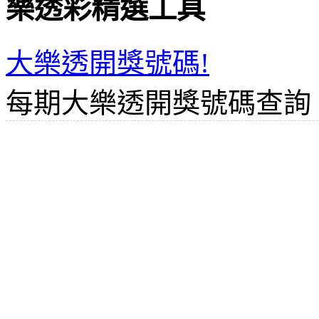
樂透彩精選工具
大樂透開獎號碼!
每期大樂透開獎號碼查詢