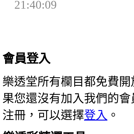
21:40:09
會員登入
樂透堂所有欄目都免費開
果您還沒有加入我們的會
注冊，可以選擇
登入
。