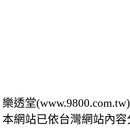
樂透堂(www.9800.com.tw) c 2
本網站已依台灣網站內容