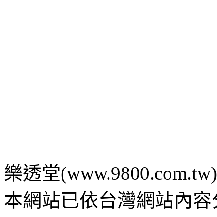
樂透堂(www.9800.com.tw) c 2
本網站已依台灣網站內容