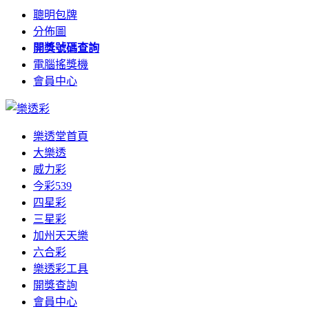
聰明包牌
分佈圖
開獎號碼查詢
電腦搖獎機
會員中心
樂透堂首頁
大樂透
威力彩
今彩539
四星彩
三星彩
加州天天樂
六合彩
樂透彩工具
開獎查詢
會員中心