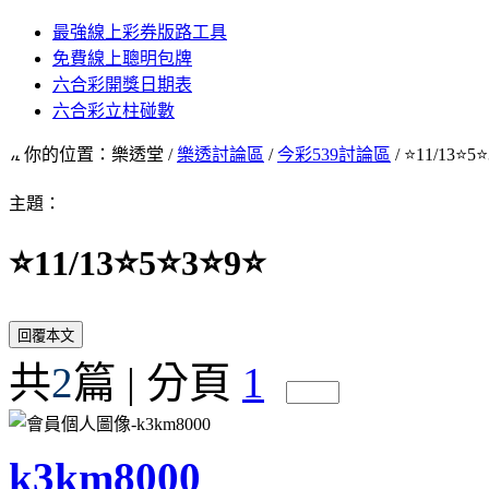
最強線上彩券版路工具
免費線上聰明包牌
六合彩開獎日期表
六合彩立柱碰數
你的位置：樂透堂 /
樂透討論區
/
今彩539討論區
/ ⭐️11/13⭐️5⭐️
主題：
⭐️11/13⭐️5⭐️3⭐️9⭐️
共
2
篇 | 分頁
1
k3km8000