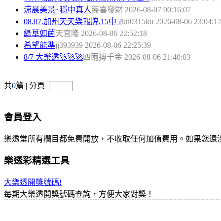
涼晨美景~穩中真人
龔喜發財 2026-08-07 00:16:07
08.07.加州天天樂報牌.15中 ?
ku0315ku 2026-08-06 23:04:1
綠草如茵
天官隆 2026-08-06 22:52:18
希望能準
jj393939 2026-08-06 22:25:39
8/7 大樂透🚀🚀🚀
四兩搏千金 2026-08-06 21:40:03
共
0
篇 | 分頁
會員登入
樂透堂所有欄目都免費開放，不收取任何加值費用。如果您還
樂透彩精選工具
大樂透開獎號碼!
每期大樂透開獎號碼查詢，方便大家對獎！