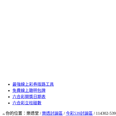
最強線上彩券版路工具
免費線上聰明包牌
六合彩開獎日期表
六合彩立柱碰數
你的位置：樂透堂 /
樂透討論區
/
今彩539討論區
/ 114302-539