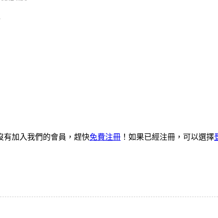
7
沒有加入我們的會員，趕快
免費注冊
！如果已經注冊，可以選擇