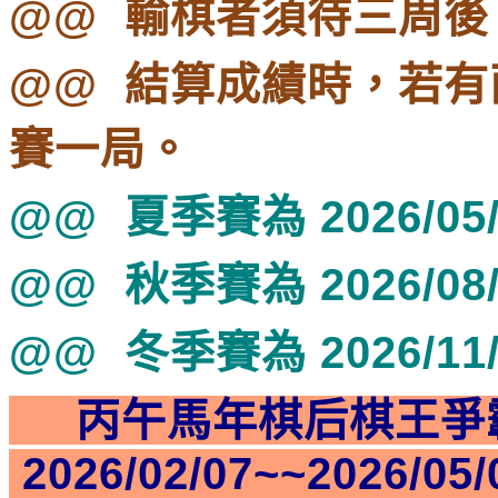
@@ 輸棋者須待三周
@@ 結算成績時，若
賽一局。
@@ 夏季賽為 2026/05/0
@@ 秋季賽為 2026/08/0
@@ 冬季賽為 2026/11/0
丙午馬年棋后棋王爭霸
2026/02/07~~2026/0