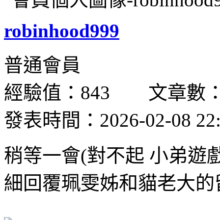
robinhood999
普通會員
經驗值：843 文章數：
發表時間：2026-02-08 22:
稍等一會(對不起 小弟遊
細回覆珮雯姊和貓老大的留