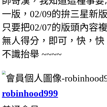
帥哥漢，我知道這種事要
一版，02/09的拚三星
只要把02/07的版頭內
無人得分，即可，快，快 
不識抬舉 ~~~~
robinhood999