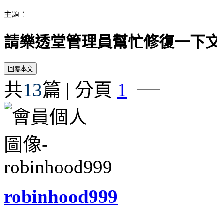
主題：
請樂透堂管理員幫忙修復一下
共
13
篇 | 分頁
1
robinhood999