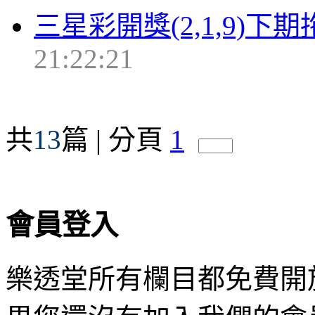
三星彩開獎(2,1,9)下
21:22:21
共
13
篇 | 分頁
1
會員登入
樂透堂所有欄目都免費開