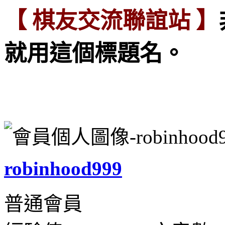
【 棋友交流聯誼站 】
就用這個標題名。
robinhood999
普通會員