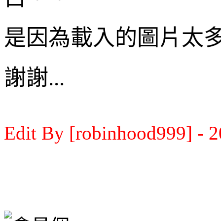
是因為載入的圖片太多
謝謝...
Edit By [robinhood999] - 