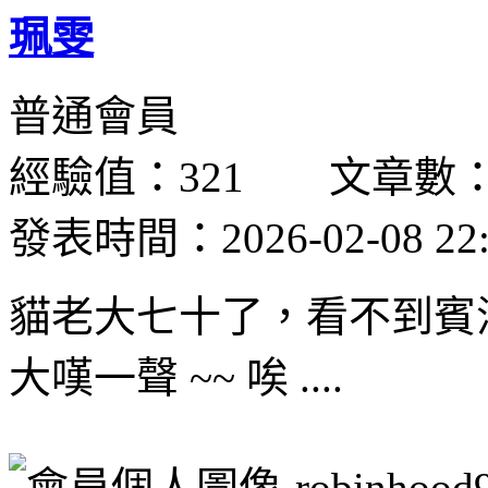
珮雯
普通會員
經驗值：321 文章數：
發表時間：2026-02-08 22:
貓老大七十了，看不到賓漢
大嘆一聲 ~~ 唉 ....