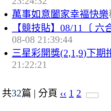
23:24:32
萬事如意闔家幸褔快樂
【競技貼】08/11〔 
08-08 21:39:44
三星彩開獎(2,1,9)下
21:22:21
共
32
篇 | 分頁
‹‹
1
2