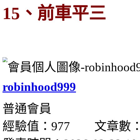
15、前車平三
robinhood999
普通會員
經驗值：977 文章數：