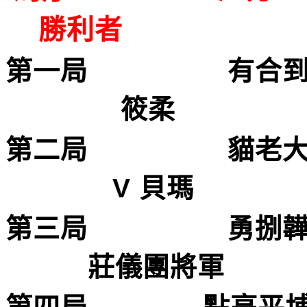
勝利者
第一局 
筱
第二局 貓
V 貝瑪
第三局 勇捌
莊儀團將軍