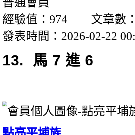
普通會員
經驗值：974 文章數：
發表時間：2026-02-22 00:
13. 馬 7 進 6
點亮平埔族