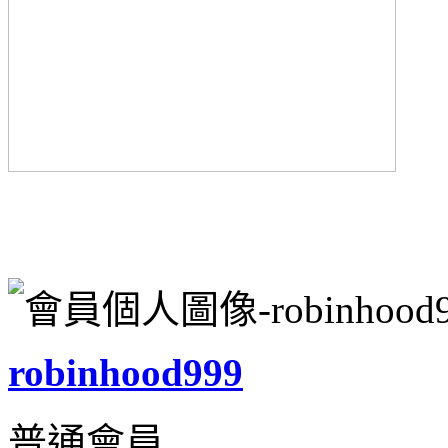
robinhood999
普通會員