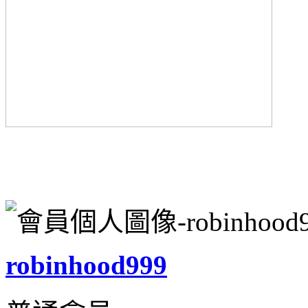
robinhood999