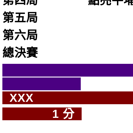
第四局 點亮
第五局
第六局
總決賽
棋后棋
X
1 分