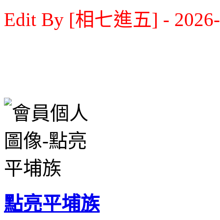
Edit By [相七進五] - 2026-0
點亮平埔族