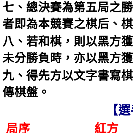
七、總決賽為第五局之勝
者即為本競賽之棋后、棋
八、若和
棋，則以黑方獲
未分勝負時，亦以黑方獲
九、得先方以文字書寫棋
傳棋盤。
【選手配
局序 