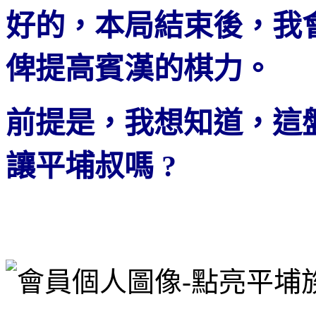
好的，本局結束後，我
俾提高賓漢的棋力。
前提是，我想知道，這盤
讓平埔叔嗎 ?