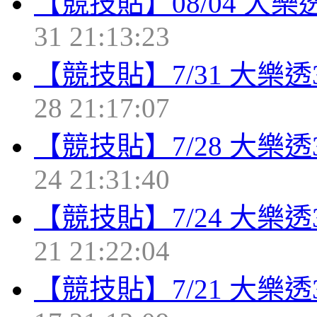
【競技貼】08/04 大樂
31 21:13:23
【競技貼】7/31 大樂
28 21:17:07
【競技貼】7/28 大樂
24 21:31:40
【競技貼】7/24 大樂
21 21:22:04
【競技貼】7/21 大樂