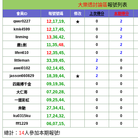
大樂透討論區
報號列表
會員ID
報號號碼
修改
上次得分
本期得分
12
,17,19,
qwer0227
0
2
★
12
,17,45,
kmk4599
0
2
13
,36,42,
linming
0
2
11,35,
48
,
0
2
磨1劍
12
,35,45,
lifen610
0
2
33,39,45,
littleman
2
0
02,14,45,
awei0102
2
0
18,39,44,
jasson660829
2
0
★
09,19,36,
0
0
四兩搏千金
07,20,28,
0
0
大仁哥
09,25,44,
0
0
一道彩虹
27,34,41,
0
0
奔馳
17,24,32,
ku0315ku
0
0
06,07,15,
fff1229
0
0
總計：
14
人參加本期報號!