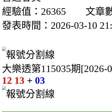
經驗值：26365 文章數：
發表時間：2026-03-10 21:
大樂透第115035期[2026
12 13
+
03