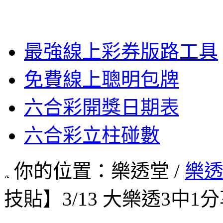
最強線上彩券版路工具
免費線上聰明包牌
六合彩開獎日期表
六合彩立柱碰數
你的位置：樂透堂 /
樂
技貼】3/13 大樂透3中1