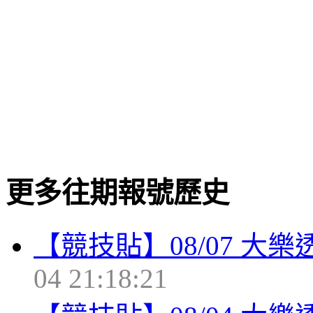
更多往期報號歷史
【競技貼】08/07 大樂
04 21:18:21