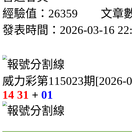
經驗值：26359 文章數：
發表時間：2026-03-16 22:
威力彩第115023期[2026
14 31
+
01