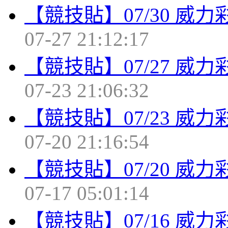
【競技貼】07/30 威
07-27 21:12:17
【競技貼】07/27 威
07-23 21:06:32
【競技貼】07/23 威
07-20 21:16:54
【競技貼】07/20 威
07-17 05:01:14
【競技貼】07/16 威