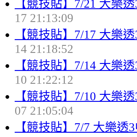
【競技貼】7/21 大樂
17 21:13:09
【競技貼】7/17 大樂
14 21:18:52
【競技貼】7/14 大樂
10 21:22:12
【競技貼】7/10 大樂
07 21:05:04
【競技貼】7/7 大樂透