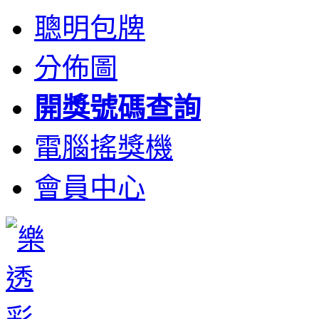
聰明包牌
分佈圖
開獎號碼查詢
電腦搖獎機
會員中心