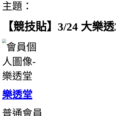
主題：
【競技貼】3/24 大樂
樂透堂
普通會員