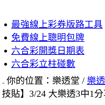
最強線上彩券版路工具
免費線上聰明包牌
六合彩開獎日期表
六合彩立柱碰數
你的位置：樂透堂 /
樂
技貼】3/24 大樂透3中1