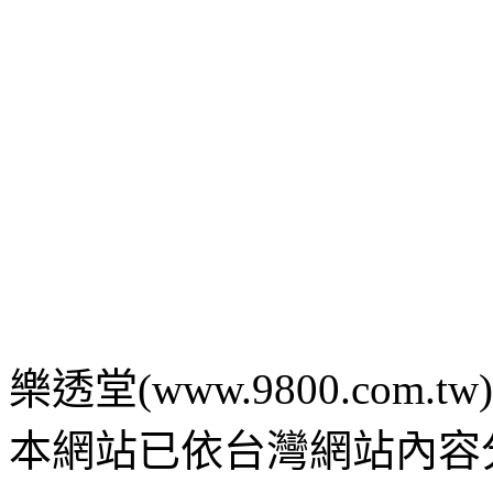
樂透堂(www.9800.com.tw) c 2
本網站已依台灣網站內容