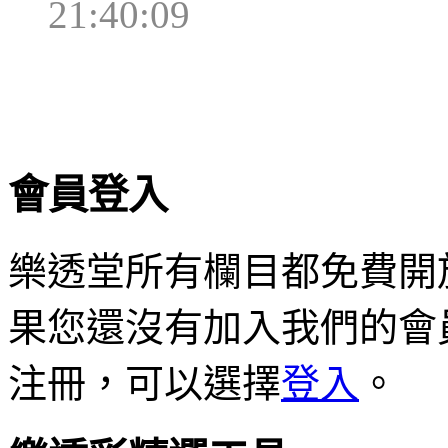
21:40:09
會員登入
樂透堂所有欄目都免費開
果您還沒有加入我們的會
注冊，可以選擇
登入
。