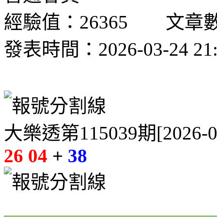
經驗值：26365 文章數：
發表時間：2026-03-24 21:
大樂透第115039期[2026
26 04
+
38