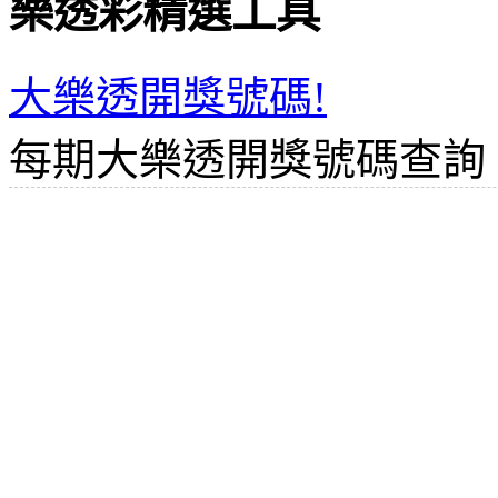
樂透彩精選工具
大樂透開獎號碼!
每期大樂透開獎號碼查詢