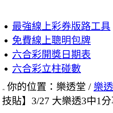
最強線上彩券版路工具
免費線上聰明包牌
六合彩開獎日期表
六合彩立柱碰數
你的位置：樂透堂 /
樂
技貼】3/27 大樂透3中1