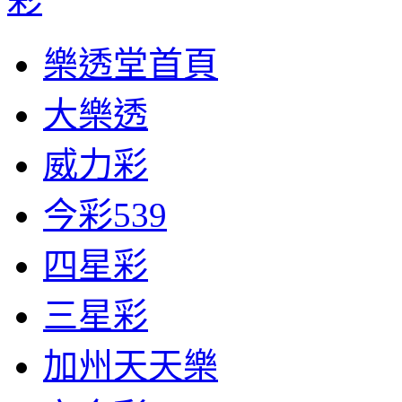
樂透堂首頁
大樂透
威力彩
今彩539
四星彩
三星彩
加州天天樂