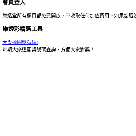
會員登入
樂透堂所有欄目都免費開放，不收取任何加值費用。如果您還
樂透彩精選工具
大樂透開獎號碼!
每期大樂透開獎號碼查詢，方便大家對獎！