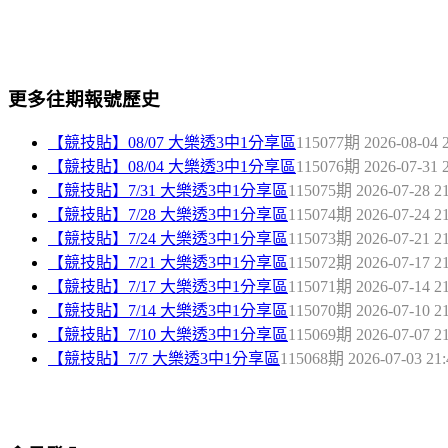
更多往期報號歷史
【競技貼】08/07 大樂透3中1分享區
115077期 2026-08-04 2
【競技貼】08/04 大樂透3中1分享區
115076期 2026-07-31 2
【競技貼】7/31 大樂透3中1分享區
115075期 2026-07-28 21
【競技貼】7/28 大樂透3中1分享區
115074期 2026-07-24 21
【競技貼】7/24 大樂透3中1分享區
115073期 2026-07-21 21
【競技貼】7/21 大樂透3中1分享區
115072期 2026-07-17 21
【競技貼】7/17 大樂透3中1分享區
115071期 2026-07-14 21
【競技貼】7/14 大樂透3中1分享區
115070期 2026-07-10 21
【競技貼】7/10 大樂透3中1分享區
115069期 2026-07-07 21
【競技貼】7/7 大樂透3中1分享區
115068期 2026-07-03 21: