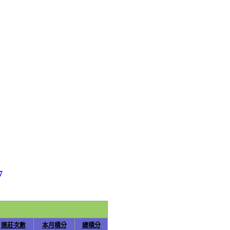
7
連莊次數
本月積分
總積分