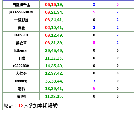
06
,
16
,19,
2
5
四兩搏千金
06
,21,34,
jasson660829
5
2
06
,24,41,
0
2
一道彩虹
02
,10,41,
2
2
奔馳
06
,12,49,
lifen610
0
2
06
,31,39,
5
2
薰衣草
39,45,49,
littleman
0
0
11,12,13,
0
0
丁噹
14,35,49,
t0202830
0
0
12,37,42,
0
0
大仁哥
36,38,44,
linming
3
0
13,39,41,
5
0
喇叭
11,22,35,
0
0
磨1劍
總計：
13
人參加本期報號!