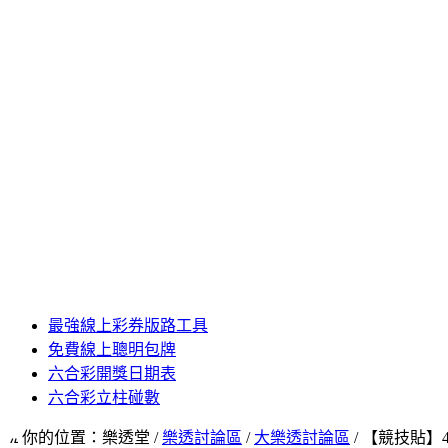
最強線上彩券版路工具
免費線上聰明包牌
六合彩開獎日期表
六合彩立柱碰數
你的位置：樂透堂 /
樂透討論區
/
大樂透討論區
/ 【競技貼】4