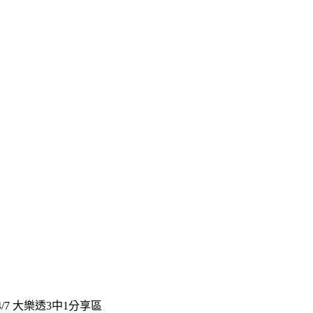
/7 大樂透3中1分享區