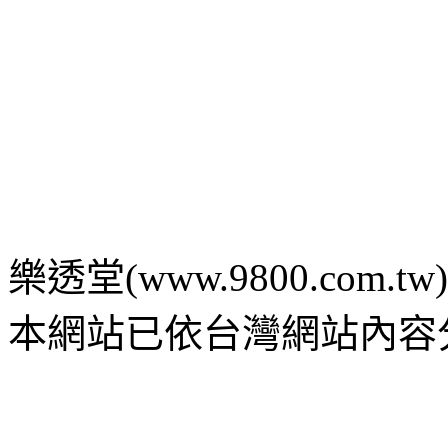
樂透堂(www.9800.com.tw) c 2
本網站已依台灣網站內容