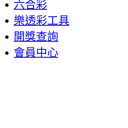
六合彩
樂透彩工具
開獎查詢
會員中心