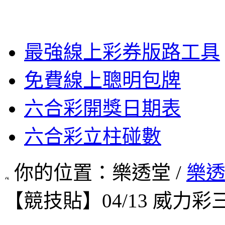
最強線上彩券版路工具
免費線上聰明包牌
六合彩開獎日期表
六合彩立柱碰數
你的位置：樂透堂 /
樂
【競技貼】04/13 威力