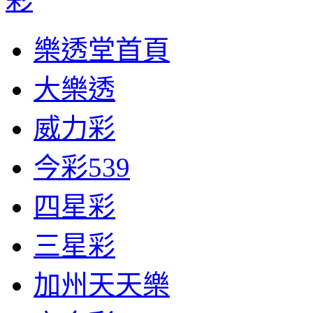
樂透堂首頁
大樂透
威力彩
今彩539
四星彩
三星彩
加州天天樂