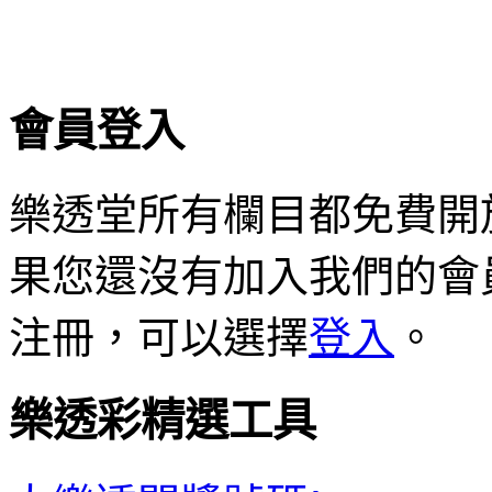
會員登入
樂透堂所有欄目都免費開
果您還沒有加入我們的會
注冊，可以選擇
登入
。
樂透彩精選工具