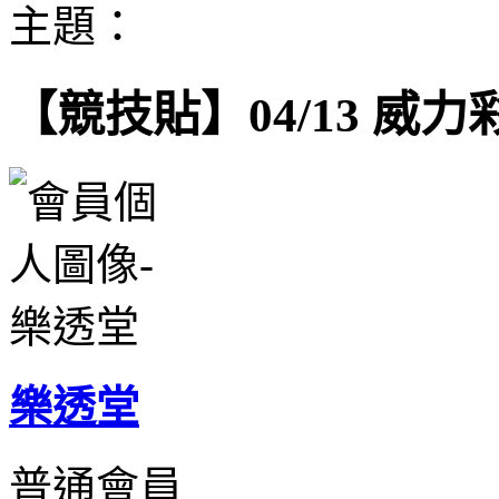
主題：
【競技貼】04/13 威
樂透堂
普通會員