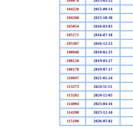
104070
2015-03-23
104220
2015-09-14
104260
2015-10-30
105054
2016-03-03
105171
2016-07-18
105307
2016-12-23
108048
2019-02-25
108126
2019-05-27
108170
2019-07-17
110047
2021-02-24
113275
2024-11-15
113292
2024-12-05
114094
2025-04-16
114298
2025-12-10
115108
2026-05-02