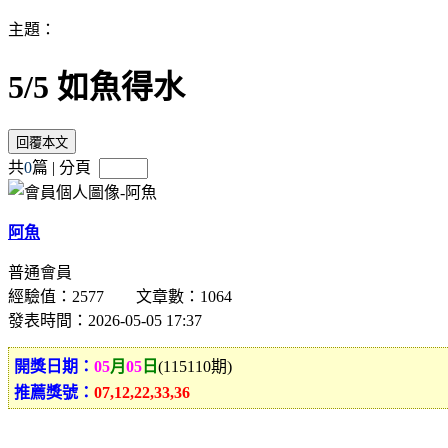
主題：
5/5 如魚得水
共
0
篇 | 分頁
阿魚
普通會員
經驗值：2577 文章數：1064
發表時間：2026-05-05 17:37
開獎日期：
05
月
05
日
(115110期)
推薦獎號：
07,12,22,33,36