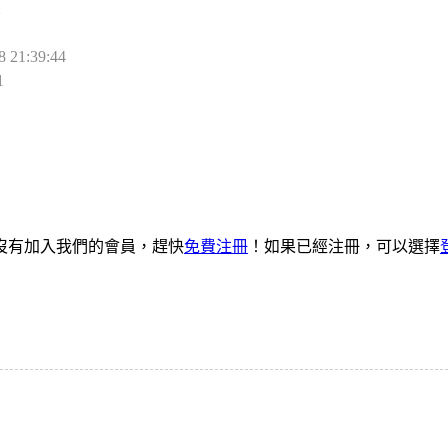
2
 21:39:44
1
沒有加入我們的會員，趕快
免費注冊
！如果已經注冊，可以選擇