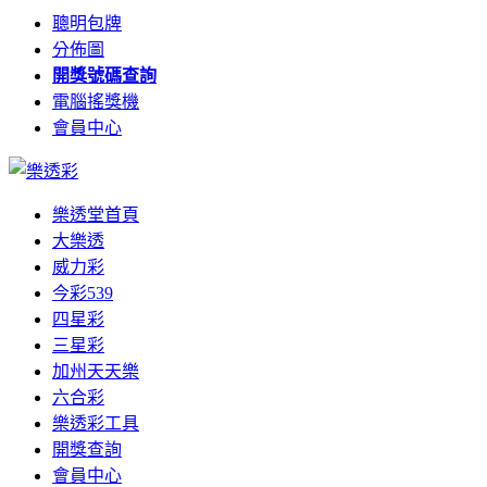
聰明包牌
分佈圖
開獎號碼查詢
電腦搖獎機
會員中心
樂透堂首頁
大樂透
威力彩
今彩539
四星彩
三星彩
加州天天樂
六合彩
樂透彩工具
開獎查詢
會員中心