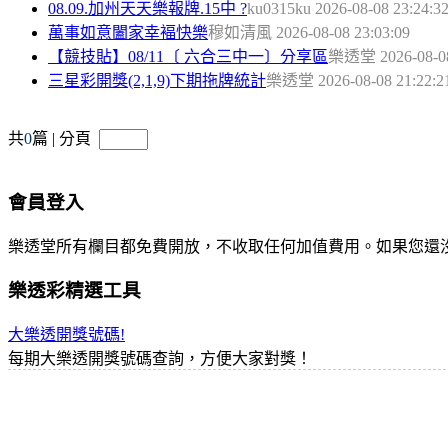
08.09.加州天天樂報牌.15中 ?
ku0315ku 2026-08-08 23:24:3
萬事如意闔家幸褔快樂
穆如清風 2026-08-08 23:03:09
【競技貼】08/11〔 六合三中一〕分享區
樂透堂 2026-08-08
三星彩開獎(2,1,9)下期拖牌統計
樂透堂 2026-08-08 21:22:2
共
0
篇 | 分頁
會員登入
樂透堂所有欄目都免費開放，不收取任何加值費用。如果您還
樂透彩精選工具
大樂透開獎號碼!
每期大樂透開獎號碼查詢，方便大家對獎！