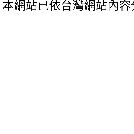
本網站已依台灣網站內容