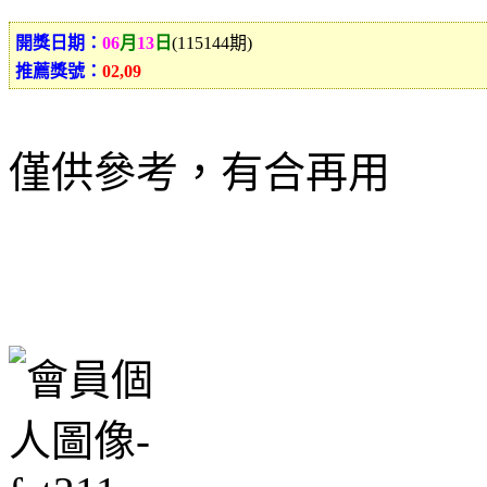
開獎日期：
06
月
13
日
(115144期)
推薦獎號：
02,09
僅供參考，有合再用