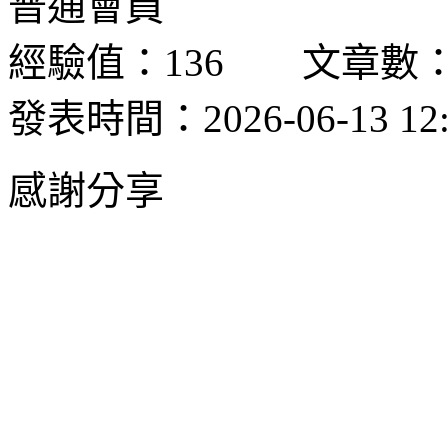
普通會員
經驗值：136 文章數：
發表時間：2026-06-13 12:
感謝分享