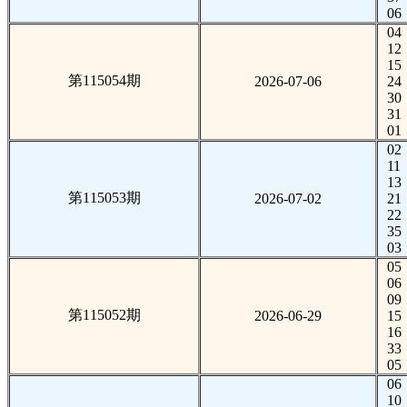
06
04
12
15
第115054期
2026-07-06
24
30
31
01
02
11
13
第115053期
2026-07-02
21
22
35
03
05
06
09
第115052期
2026-06-29
15
16
33
05
06
10