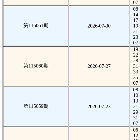
07
08
14
17
第115061期
2026-07-30
19
21
23
07
19
22
28
第115060期
2026-07-27
31
33
35
07
08
10
13
第115059期
2026-07-23
21
29
31
07
06
12