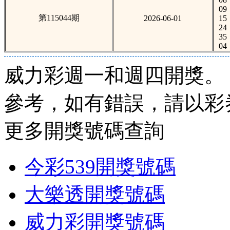
09
第115044期
2026-06-01
15
24
35
04
威力彩週一和週四開獎。
參考，如有錯誤，請以彩
更多開獎號碼查詢
今彩539開獎號碼
大樂透開獎號碼
威力彩開獎號碼