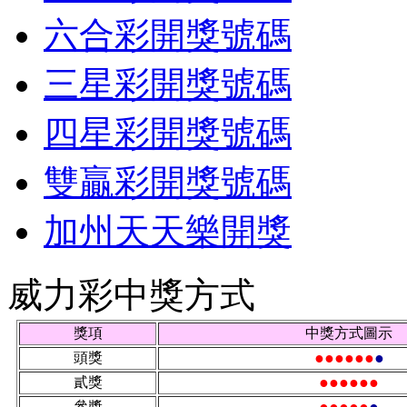
六合彩開獎號碼
三星彩開獎號碼
四星彩開獎號碼
雙贏彩開獎號碼
加州天天樂開獎
威力彩中獎方式
獎項
中獎方式圖示
●●●●●●
●
頭獎
●●●●●●
貳獎
●●●●●
●
參獎