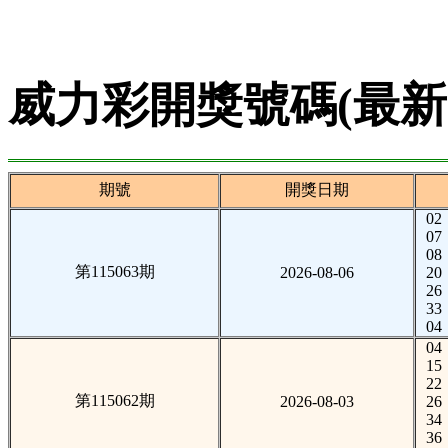
威力彩開獎號碼(最新2
期號
開獎日期
02
07
08
第115063期
2026-08-06
20
26
33
04
04
15
22
第115062期
2026-08-03
26
34
36