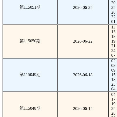
20
第115051期
2026-06-25
25
28
32
01
11
13
18
第115050期
2026-06-22
19
21
24
07
02
08
09
第115049期
2026-06-18
15
18
23
04
04
17
19
第115048期
2026-06-15
25
28