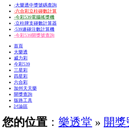
·大樂透中獎號碼查詢
·六合彩立柱碰數計算
·今彩539電腦搖獎機
·立柱牌支碰數計算器
·539連碰注數計算機
·今彩539開獎號查詢
首頁
大樂透
威力彩
今彩539
三星彩
四星彩
六合彩
加州天天樂
開獎查詢
版路工具
討論區
您的位置
：
樂透堂
»
開獎