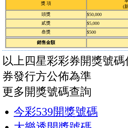
獎 項
(
頭獎
$50,000
貳獎
$5,000
叁獎
$500
銷售金額
以上四星彩彩券開獎號碼
券發行方公佈為準
更多開獎號碼查詢
今彩539開獎號碼
大樂透開獎號碼