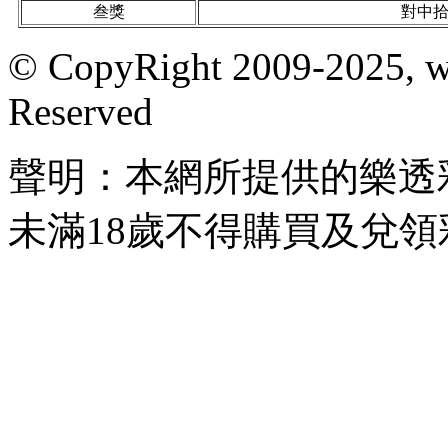
叁獎
對中
© CopyRight 2009-2025, w
Reserved
聲明：本網所提供的樂透
未滿18歲不得購買及兌領