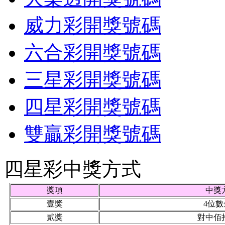
威力彩開獎號碼
六合彩開獎號碼
三星彩開獎號碼
四星彩開獎號碼
雙贏彩開獎號碼
四星彩中獎方式
獎項
中獎
壹獎
4位
貳獎
對中佰