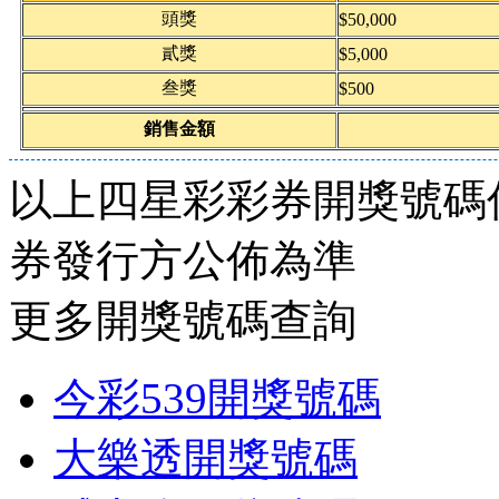
頭獎
$50,000
貳獎
$5,000
叁獎
$500
銷售金額
以上四星彩彩券開獎號碼
券發行方公佈為準
更多開獎號碼查詢
今彩539開獎號碼
大樂透開獎號碼