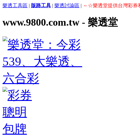
樂透工具區
|
版路工具
|
樂透討論區
|
～☆樂透堂提供台灣彩券
www.9800.com.tw - 樂透堂